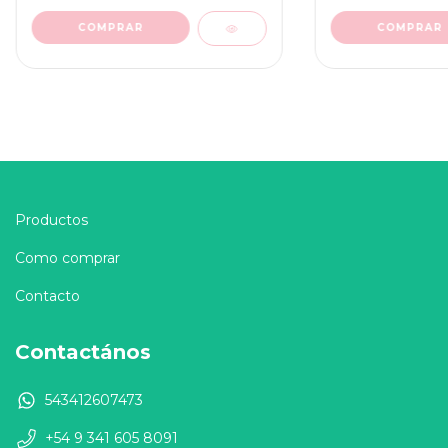
Productos
Como comprar
Contacto
Contactános
543412607473
+54 9 341 605 8091