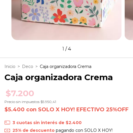
1
/
4
Inicio
>
Deco
>
Caja organizadora Crema
Caja organizadora Crema
$7.200
Precio sin impuestos
$5.950,41
$5.400
con
SOLO X HOY! EFECTIVO 25%OFF
3
cuotas sin interés de
$2.400
25% de descuento
pagando con SOLO X HOY!