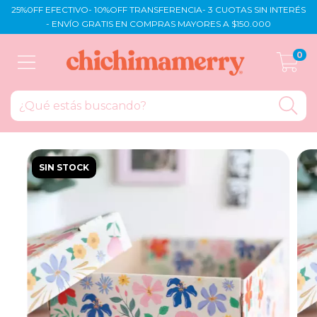
25%0FF EFECTIVO- 10%OFF TRANSFERENCIA- 3 CUOTAS SIN INTERÉS
- ENVÍO GRATIS EN COMPRAS MAYORES A $150.000
0
SIN STOCK