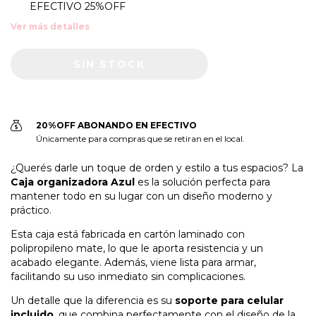
EFECTIVO 25%OFF
Ver más detalles
20%OFF ABONANDO EN EFECTIVO
Únicamente para compras que se retiran en el local.
¿Querés darle un toque de orden y estilo a tus espacios? La
Caja organizadora Azul
es la solución perfecta para
mantener todo en su lugar con un diseño moderno y
práctico.
Esta caja está fabricada en cartón laminado con
polipropileno mate, lo que le aporta resistencia y un
acabado elegante. Además, viene lista para armar,
facilitando su uso inmediato sin complicaciones.
Un detalle que la diferencia es su
soporte para celular
incluido
, que combina perfectamente con el diseño de la