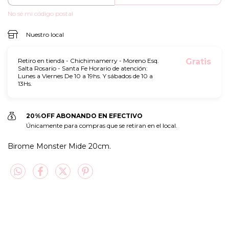
No sé mi código postal
Nuestro local
Retiro en tienda - Chichimamerry - Moreno Esq.
Gratis
Salta Rosario - Santa Fe Horario de atención:
Lunes a Viernes De 10 a 19hs. Y sábados de 10 a
13Hs.
20%OFF ABONANDO EN EFECTIVO
Únicamente para compras que se retiran en el local.
Birome Monster Mide 20cm.