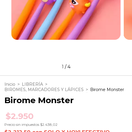
1
/
4
Inicio
>
LIBRERÍA
>
BIROMES, MARCADORES Y LÁPICES
>
Birome Monster
Birome Monster
$2.950
Precio sin impuestos
$2.438,02