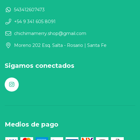
543412607473
+54 9 341 605 8091
chichimamerry.shop@gmail.com
Moreno 202 Esq. Salta - Rosario | Santa Fe
Sigamos conectados
Medios de pago