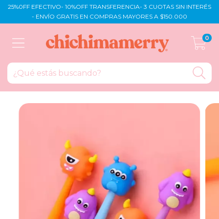
25%0FF EFECTIVO- 10%OFF TRANSFERENCIA- 3 CUOTAS SIN INTERÉS
- ENVÍO GRATIS EN COMPRAS MAYORES A $150.000
0